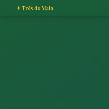
✦ Três de Maio