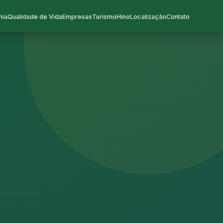
mia
Qualidade de Vida
Empresas
Turismo
Hino
Localização
Contato