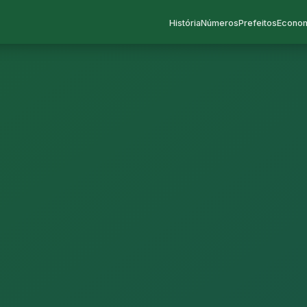
História
Números
Prefeitos
Econo