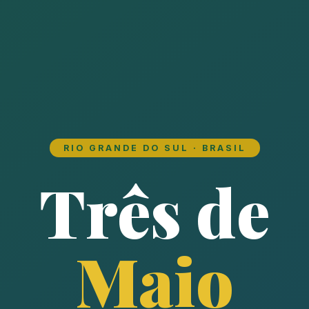
RIO GRANDE DO SUL · BRASIL
Três de
Maio